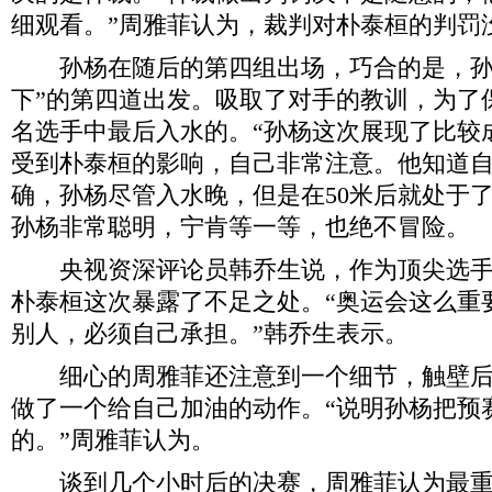
细观看。”周雅菲认为，裁判对朴泰桓的判罚
孙杨在随后的第四组出场，巧合的是，孙
下”的第四道出发。吸取了对手的教训，为了
名选手中最后入水的。“孙杨这次展现了比较
受到朴泰桓的影响，自己非常注意。他知道自
确，孙杨尽管入水晚，但是在50米后就处于
孙杨非常聪明，宁肯等一等，也绝不冒险。
央视资深评论员韩乔生说，作为顶尖选手
朴泰桓这次暴露了不足之处。“奥运会这么重
别人，必须自己承担。”韩乔生表示。
细心的周雅菲还注意到一个细节，触壁后
做了一个给自己加油的动作。“说明孙杨把预
的。”周雅菲认为。
谈到几个小时后的决赛，周雅菲认为最重