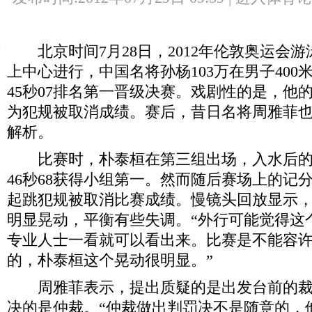
北京时间7月28日，2012年伦敦奥运会
上中心进行，中国名将孙杨103万在男子400
45秒07排名第一晋级决赛。戏剧性的是，他
为犯规被取消成绩。赛后，昔日名将周雅菲
解析。
比赛时，朴泰桓在第三组出场，入水后的
46秒68获得小组第一。然而随后赛场上的记
起跳犯规被取消比赛成绩。慢镜头回放显示
明显晃动，平衡有些失调。“外行可能觉得这
专业人士一看就可以看出来。比赛是不能容
的，朴泰桓这个晃动很明显。”
周雅菲表示，提出质疑的是出发台前的裁
决的是仲裁。“仲裁做出判罚决不是随意的，