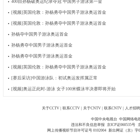
400自孙杨破奥运纪录夺冠 中国男子游泳第一金
[视频]英国伦敦：孙杨勇夺中国男子游泳奥运首金
[视频]英国伦敦：孙杨勇夺中国男子游泳奥运首金
孙杨夺中国男子游泳奥运首金
孙杨勇夺中国男子游泳奥运首金
孙杨勇夺中国男子游泳奥运首金
[视频]英国伦敦：孙杨勇夺中国男子游泳奥运首金
[赛后采访]中国游泳队：初试奥运发挥属正常
[视频]奥运正此时-游泳 女子100米蝶泳半决赛即将开始
关于CCTV
|
联系CCTV
|
关于CNTV
|
联系CNTV
|
人才招聘
中国中央电视台 中国网络电
违法和不良信息举报
京ICP证060535号
网上传播视听节目许可证号 0102004
新出网证（京）字0