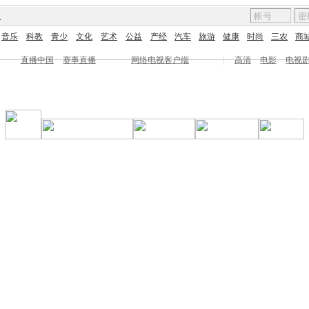
图
音乐
科教
青少
文化
艺术
公益
产经
汽车
旅游
健康
时尚
三农
商
直播中国
赛事直播
网络电视客户端
|
高清
电影
电视