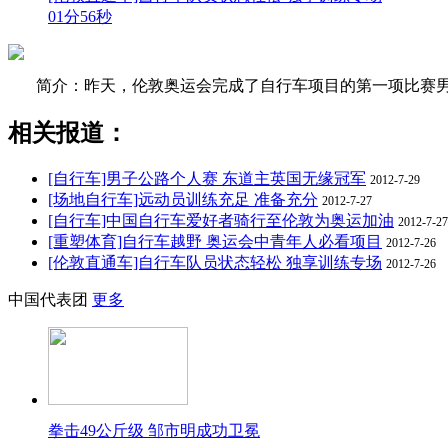
01分56秒
简介：昨天，伦敦奥运会完成了自行车项目的第一项比赛
相关报道：
[自行车]男子公路个人赛 东道主英国无缘冠军
2012-7-29
[场地自行车]远动员训练充足 准备充分
2012-7-27
[自行车]中国自行车爱好者骑行至伦敦为奥运加油
2012-7-27
[重塑体育]自行车越野 奥运会中青年人必看项目
2012-7-26
[伦敦直通车]自行车队员状态轻松 独享训练专场
2012-7-26
中国代表团
更多
拳击49公斤级 邹市明成功卫冕