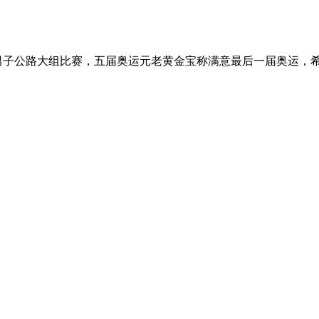
男子公路大组比赛，五届奥运元老黄金宝称满意最后一届奥运，