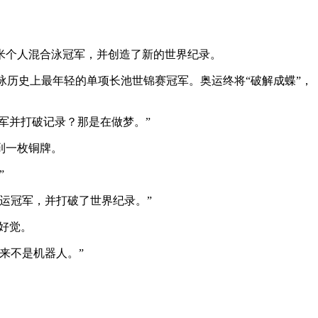
00米个人混合泳冠军，并创造了新的世界纪录。
泳历史上最年轻的单项长池世锦赛冠军。奥运终将“破解成蝶”，
冠军并打破记录？那是在做梦。”
到一枚铜牌。
”
运冠军，并打破了世界纪录。”
好觉。
来不是机器人。”