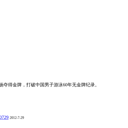
孙杨夺得金牌，打破中国男子游泳60年无金牌纪录。
729
2012-7-29