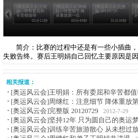
[奥运风云会]王明
[奥运风云会]周继
[奥运风云会]完整
[
娟：所有委屈和
红：注意细节 降
版 20120729
1
辛苦都值得
体重放第一位
01分11秒
00分49秒
31分30秒
简介：比赛的过程中还是有一些小插曲，
失败告终。赛后王明娟自己回忆主要原因是
相关报道：
[奥运风云会]王明娟：所有委屈和辛苦都值
[奥运风云会]周继红：注意细节 降体重放
[奥运风云会]完整版 20120729
2012-7-29
[奥运风云会]坚持12年 只为圆自己的奥运
[奥运风云会]训练辛苦旅游散心 从未想过