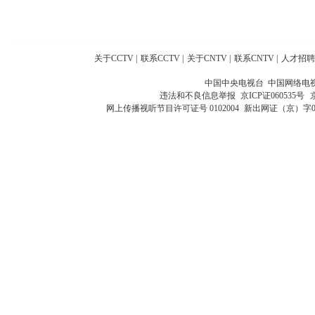
关于CCTV
|
联系CCTV
|
关于CNTV
|
联系CNTV
|
人才招聘
中国中央电视台 中国网络电
违法和不良信息举报
京ICP证060535号
网上传播视听节目许可证号 0102004
新出网证（京）字0