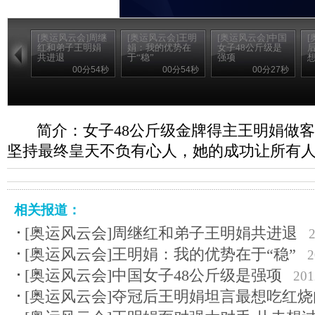
[奥运风云会]周继
[奥运风云会]王明
[奥运风云会]中国
[
红和弟子王明娟
娟：我的优势在
女子48公斤级是
共进退
于“稳”
强项
00分54秒
00分54秒
00分27秒
简介：女子48公斤级金牌得主王明娟做客
坚持最终皇天不负有心人，她的成功让所有
相关报道：
[奥运风云会]周继红和弟子王明娟共进退
[奥运风云会]王明娟：我的优势在于“稳”
2
[奥运风云会]中国女子48公斤级是强项
201
[奥运风云会]夺冠后王明娟坦言最想吃红烧