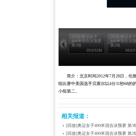
[回放]奥运女子
[回放]奥运女
400米混合泳预赛
400米混合泳
第3组
第2组
05分52秒
06分0
简介：北京时间2012年7月28日，
组比赛中美国选手贝塞尔以4分31秒68的
小组第二。
相关报道：
[回放]奥运女子400米混合泳预赛 第3
[回放]奥运女子400米混合泳预赛 第2