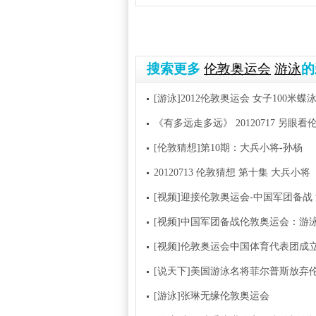
搜索更多
伦敦奥运会
游泳
的
[游泳]2012伦敦奥运会 女子100米蝶泳半
《有多远走多远》 20120717 另眼
[伦敦猜想]第10期：大兵小将-孙杨
20120713 伦敦猜想 第十集 大兵小
[视频]迎接伦敦奥运会-中国军团备战
[视频]中国军团备战伦敦奥运会：游
[视频]伦敦奥运会中国体育代表团成立：
[说天下]美国游泳名将菲尔普斯放弃伦
[游泳]张琳无缘伦敦奥运会