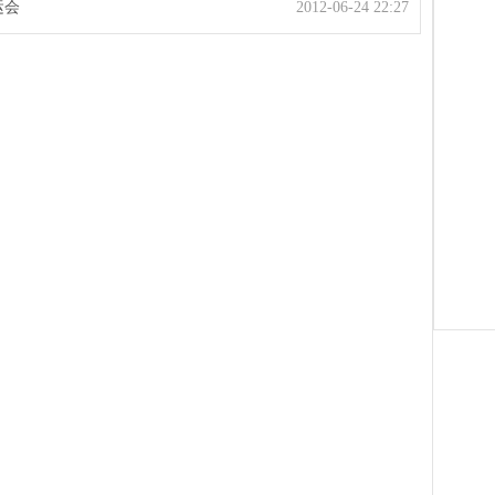
运会
2012-06-24 22:27