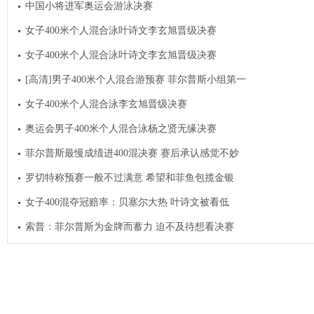
中国小将进军奥运会游泳决赛
女子400米个人混合泳叶诗文李玄旭晋级决赛
女子400米个人混合泳叶诗文李玄旭晋级决赛
[高清]男子400米个人混合游预赛 菲尔普斯小组第一
女子400米个人混合泳李玄旭晋级决赛
奥运会男子400米个人混合泳杨之贤无缘决赛
菲尔普斯最慢成绩进400混决赛 赛后承认感觉不妙
罗切特称预赛一般不过满意 希望和菲鱼包揽金银
女子400混夺冠赔率：贝塞尔大热 叶诗文被看低
索普：菲尔普斯为金牌而蓄力 迫不及待想看决赛