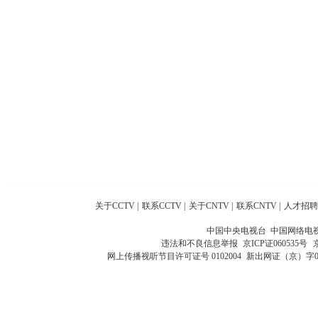
关于CCTV
|
联系CCTV
|
关于CNTV
|
联系CNTV
|
人才招聘
中国中央电视台 中国网络电
违法和不良信息举报
京ICP证060535号
网上传播视听节目许可证号 0102004
新出网证（京）字0