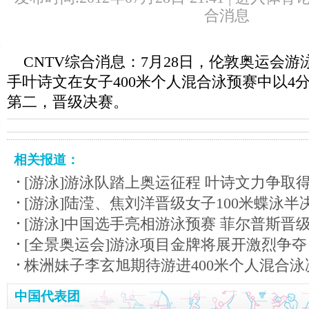
合消息
CNTV综合消息：7月28日，伦敦奥运会游
手叶诗文在女子400米个人混合泳预赛中以4分
第二，晋级决赛。
相关报道：
[游泳]游泳队踏上奥运征程 叶诗文力争取
[游泳]陆滢、焦刘洋晋级女子100米蝶泳半
[游泳]中国选手亮相游泳预赛 菲尔普斯晋
[全景奥运会]游泳项目金牌将展开激烈争夺
株洲妹子李玄旭期待游进400米个人混合泳
中国代表团