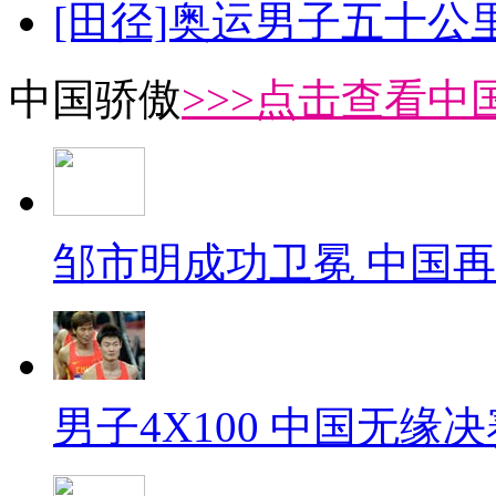
[田径]奥运男子五十公
中国骄傲
>>>点击查看中
邹市明成功卫冕 中国
男子4X100 中国无缘决