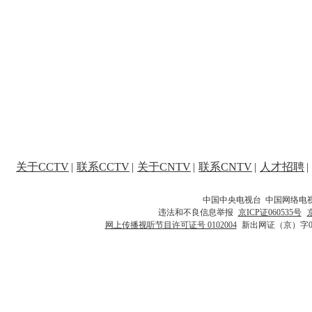
关于CCTV
|
联系CCTV
|
关于CNTV
|
联系CNTV
|
人才招聘
|
中国中央电视台 中国网络电
违法和不良信息举报
京ICP证060535号
网上传播视听节目许可证号 0102004
新出网证（京）字0