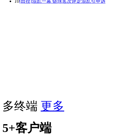
10
[田径]混乱一幕 链球名次评定混乱引申诉
多终端
更多
5+客户端