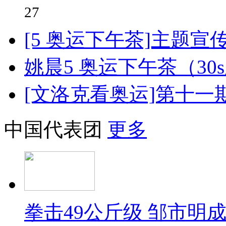
27
[5 奥运下午茶]主题宣
姚晨5 奥运下午茶（30
[文洛克看奥运]第十
中国代表团
更多
拳击49公斤级 邹市明