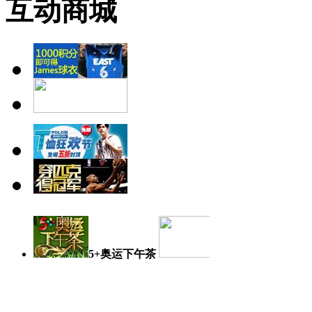
互动商城
5+奥运下午茶
奥运日记