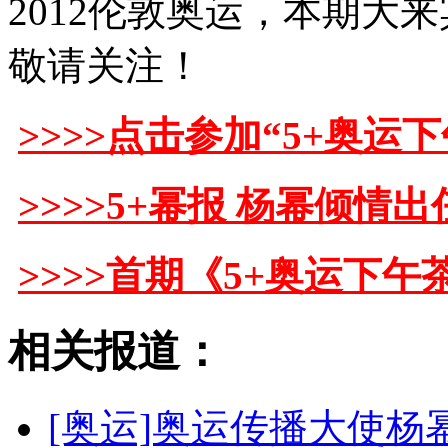
2012伦敦奥运，本期大
敬请关注！
>>>>点击参加“5+奥运
>>>>5+幂报 杨幂倾情
>>>>首期《5+奥运下
相关报道：
[奥运]奥运传播大使杨