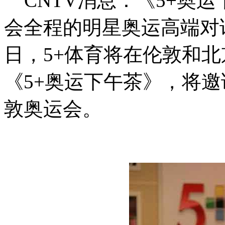
CNTV消息：《5+奥
会全程的明星奥运高端对话
日，5+体育将在伦敦和
《5+奥运下午茶》，将
敦奥运会。