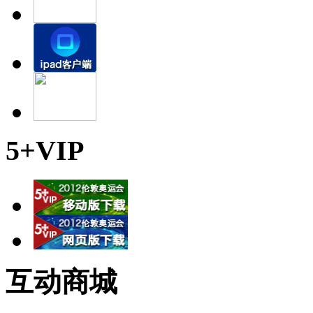
5+VIP
互动商城