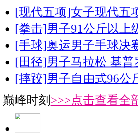
[现代五项]女子现代五
[拳击]男子91公斤以上
[手球]奥运男子手球决
[田径]男子马拉松 基
[摔跤]男子自由式96公
巅峰时刻
>>>点击查看全部