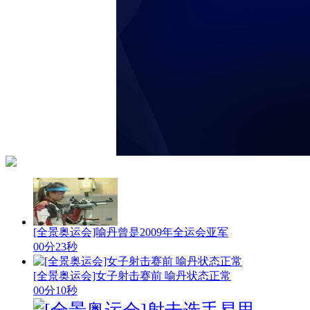
[全景奥运会]喻丹曾是2009年全运会亚军
00分23秒
[全景奥运会]女子射击赛前 喻丹状态正常
00分10秒