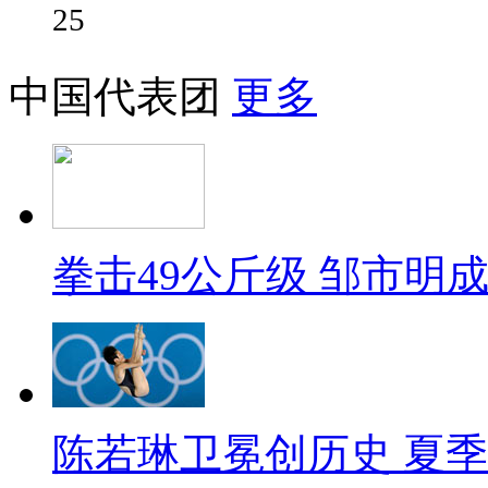
25
中国代表团
更多
拳击49公斤级 邹市明
陈若琳卫冕创历史 夏季