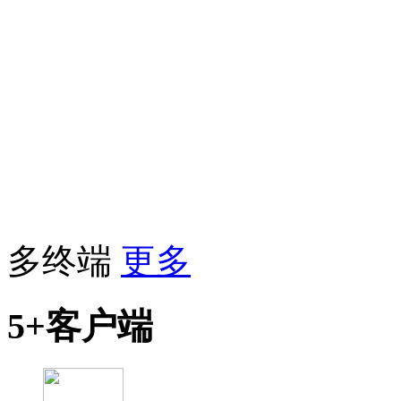
多终端
更多
5+客户端