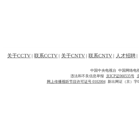
关于CCTV
|
联系CCTV
|
关于CNTV
|
联系CNTV
|
人才招聘
|
中国中央电视台 中国网络电
违法和不良信息举报
京ICP证060535号
网上传播视听节目许可证号 0102004
新出网证（京）字0