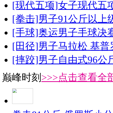
[现代五项]女子现代五
[拳击]男子91公斤以上
[手球]奥运男子手球决
[田径]男子马拉松 基
[摔跤]男子自由式96公
巅峰时刻
>>>点击查看全部