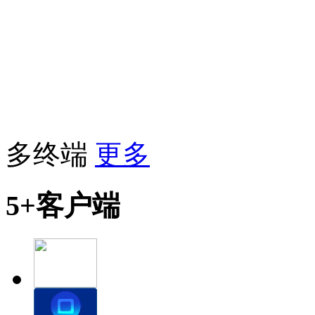
多终端
更多
5+客户端