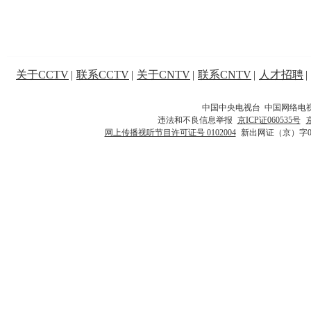
关于CCTV
|
联系CCTV
|
关于CNTV
|
联系CNTV
|
人才招聘
|
中国中央电视台 中国网络电
违法和不良信息举报
京ICP证060535号
网上传播视听节目许可证号 0102004
新出网证（京）字0