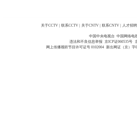
关于CCTV
|
联系CCTV
|
关于CNTV
|
联系CNTV
|
人才招聘
中国中央电视台 中国网络电
违法和不良信息举报
京ICP证060535号
网上传播视听节目许可证号 0102004
新出网证（京）字0