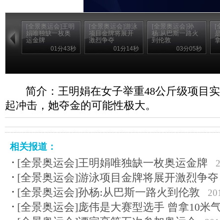
[全景奥运会]王明
[全景奥运会]游泳
[全景奥运会]孙
[
娟唯独缺一枚奥
项目金牌将展开
杨:从巴斯一路火
运金牌
激烈争夺
到伦敦
拿
01分43秒
01分14秒
03分05秒
简介：王明娟在女子举重48公斤级项目
起冲击，她夺金的可能性极大。
相关报道：
[全景奥运会]王明娟唯独缺一枚奥运金牌
[全景奥运会]游泳项目金牌将展开激烈争夺
[全景奥运会]孙杨:从巴斯一路火到伦敦
20
[全景奥运会]庞伟是大赛型选手 曾拿10米