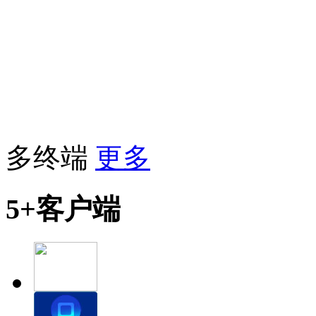
多终端
更多
5+客户端