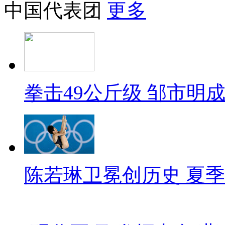
中国代表团
更多
拳击49公斤级 邹市明
陈若琳卫冕创历史 夏季