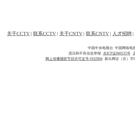
关于CCTV
|
联系CCTV
|
关于CNTV
|
联系CNTV
|
人才招聘
|
中国中央电视台 中国网络电
违法和不良信息举报
京ICP证060535号
网上传播视听节目许可证号 0102004
新出网证（京）字0