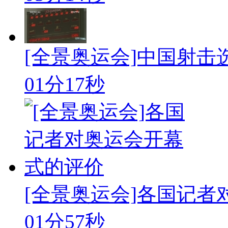
[全景奥运会]中国射
01分17秒
[全景奥运会]各国记
01分57秒