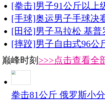
[拳击]男子91公斤以上
[手球]奥运男子手球决
[田径]男子马拉松 基
[摔跤]男子自由式96公
巅峰时刻
>>>点击查看全部
拳击81公斤 俄罗斯小