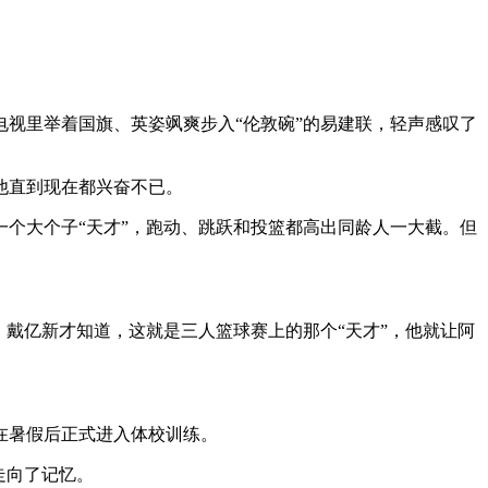
视里举着国旗、英姿飒爽步入“伦敦碗”的易建联，轻声感叹了
他直到现在都兴奋不已。
个大个子“天才”，跑动、跳跃和投篮都高出同龄人一大截。但
戴亿新才知道，这就是三人篮球赛上的那个“天才”，他就让阿
在暑假后正式进入体校训练。
走向了记忆。