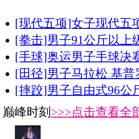
[现代五项]女子现代五
[拳击]男子91公斤以上
[手球]奥运男子手球决
[田径]男子马拉松 基
[摔跤]男子自由式96公
巅峰时刻
>>>点击查看全部