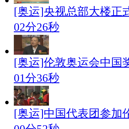
[奥运]央视总部大楼正
02分26秒
[奥运]伦敦奥运会中国
01分36秒
[奥运]中国代表团参加
00分52秒