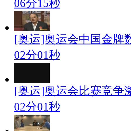
06分15秒
[奥运]奥运会中国金牌
02分01秒
[奥运]奥运会比赛竞争
02分01秒