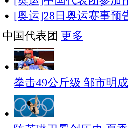
[奥运]中国代表团参加
[奥运]28日奥运赛事预
中国代表团
更多
拳击49公斤级 邹市明