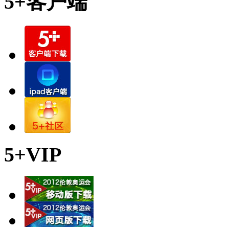
5+客户端
5+VIP