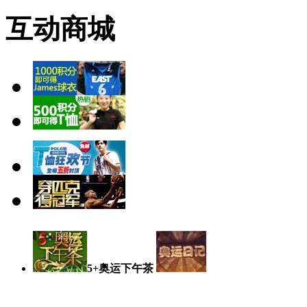
互动商城
5+奥运下午茶
奥运日记