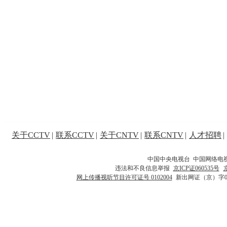
关于CCTV
|
联系CCTV
|
关于CNTV
|
联系CNTV
|
人才招聘
|
中国中央电视台 中国网络电
违法和不良信息举报
京ICP证060535号
网上传播视听节目许可证号 0102004
新出网证（京）字0