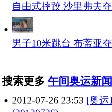
自由式摔跤 沙里弗夫
男子10米跳台 布蒂亚
搜索更多
午间奥运新
2012-07-26 23:53
[奥运