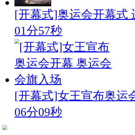
[开幕式]奥运会开幕式
01分57秒
[开幕式]女王宣布奥运
06分09秒