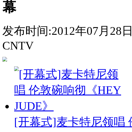
幕
发布时间:2012年07月28日 1
CNTV
[开幕式]麦卡特尼领唱 伦