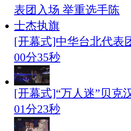
[开幕式]中华台北代表团
00分35秒
[开幕式]“万人迷”贝
01分23秒