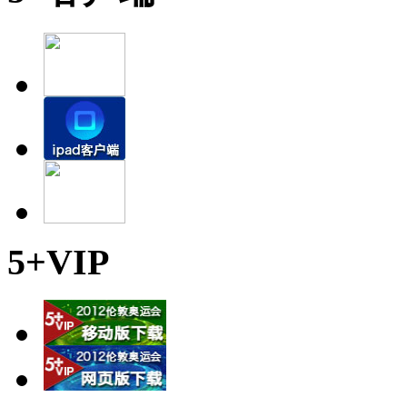
5+VIP