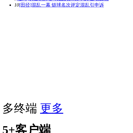
10
[田径]混乱一幕 链球名次评定混乱引申诉
多终端
更多
5+客户端