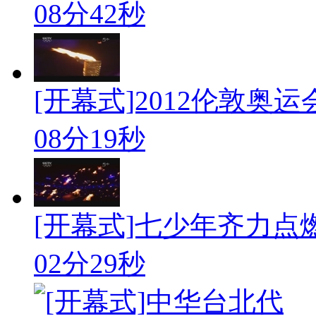
08分42秒
[开幕式]2012伦敦奥
08分19秒
[开幕式]七少年齐力点燃
02分29秒