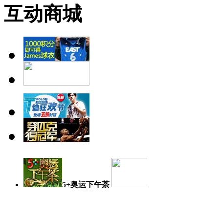
互动商城
5+奥运下午茶
奥运日记