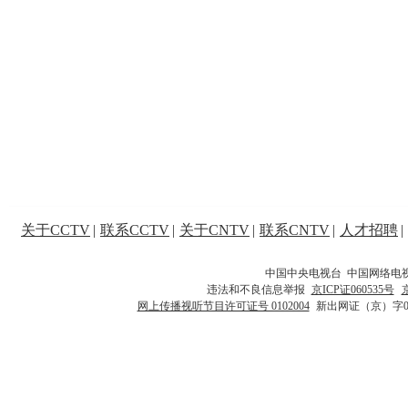
关于CCTV
|
联系CCTV
|
关于CNTV
|
联系CNTV
|
人才招聘
|
中国中央电视台 中国网络电
违法和不良信息举报
京ICP证060535号
网上传播视听节目许可证号 0102004
新出网证（京）字0