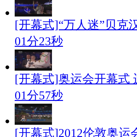
[开幕式]“万人迷”贝
01分23秒
[开幕式]奥运会开幕式
01分57秒
[开幕式]2012伦敦奥运