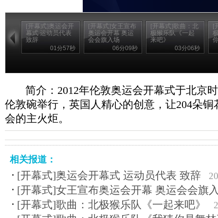
[开幕式]奥运会开
[开幕式]女王宣布
[开幕式]歌曲：北
[
幕式 运动员代表
奥运会开幕 奥运
极猴乐队《一起
致辞
会会旗入场
来吧》
01分57秒
06分09秒
03分06秒
简介：2012年伦敦奥运会开幕式于北京时
伦敦碗举行，英国人精心的创意，让204朵
会的主火炬。
相关报道：
[开幕式]奥运会开幕式 运动员代表 致辞
20
[开幕式]女王宣布奥运会开幕 奥运会会旗
[开幕式]歌曲：北极猴乐队《一起来吧》