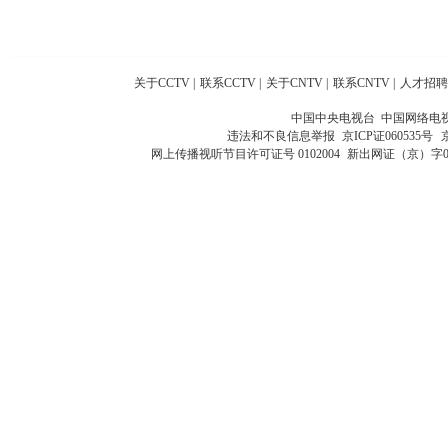
关于CCTV
|
联系CCTV
|
关于CNTV
|
联系CNTV
|
人才招聘
中国中央电视台 中国网络电
违法和不良信息举报
京ICP证060535号
网上传播视听节目许可证号 0102004
新出网证（京）字0