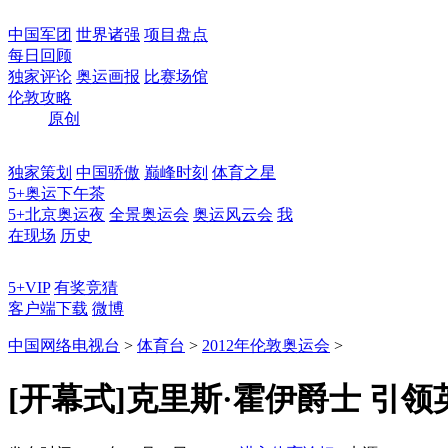
中国军团
世界诸强
项目盘点
每日回顾
独家评论
奥运画报
比赛场馆
伦敦攻略
原创
独家策划
中国骄傲
巅峰时刻
体育之星
5+奥运下午茶
5+北京奥运夜
全景奥运会
奥运风云会
我
在现场
历史
5+VIP
有奖竞猜
客户端下载
微博
中国网络电视台
>
体育台
>
2012年伦敦奥运会
>
[开幕式]克里斯·霍伊爵士 引