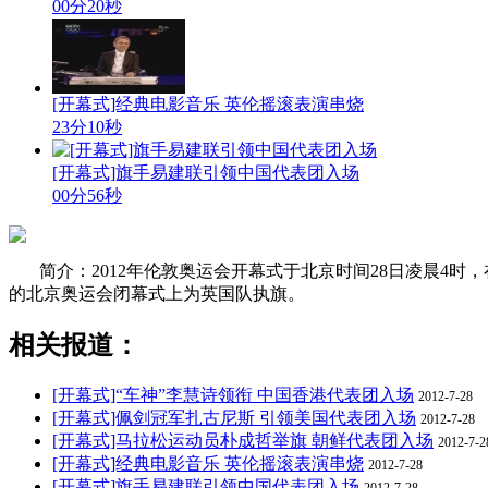
00分20秒
[开幕式]经典电影音乐 英伦摇滚表演串烧
23分10秒
[开幕式]旗手易建联引领中国代表团入场
00分56秒
简介：2012年伦敦奥运会开幕式于北京时间28日凌晨4时
的北京奥运会闭幕式上为英国队执旗。
相关报道：
[开幕式]“车神”李慧诗领衔 中国香港代表团入场
2012-7-28
[开幕式]佩剑冠军扎古尼斯 引领美国代表团入场
2012-7-28
[开幕式]马拉松运动员朴成哲举旗 朝鲜代表团入场
2012-7-2
[开幕式]经典电影音乐 英伦摇滚表演串烧
2012-7-28
[开幕式]旗手易建联引领中国代表团入场
2012-7-28