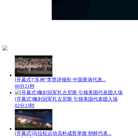
[开幕式]“车神”李慧诗领衔 中国香港代表...
00分21秒
[开幕式]佩剑冠军扎古尼斯 引领美国代表团入场
02分23秒
[开幕式]马拉松运动员朴成哲举旗 朝鲜代表...