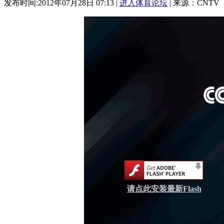
发布时间:2012年07月28日 07:13 |
进入体育论坛
| 来源：CNTV
请点此安装最新Flash