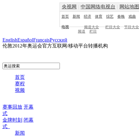
央视网
|
中国网络电视台
|
网站地
首页
新闻
经济
体育
综艺
春晚
戏曲
电视
频道大全
栏目大全
节目大全
频道
栏目
English
Español
Français
Pусский
伦敦2012年奥运会官方互联网/移动平台转播机构
首页
赛程
视频
赛事回放
开幕
式
金牌时刻
闭幕
式
新闻