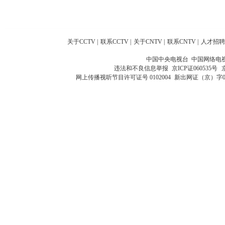
关于CCTV
|
联系CCTV
|
关于CNTV
|
联系CNTV
|
人才招聘
中国中央电视台 中国网络电
违法和不良信息举报
京ICP证060535号
网上传播视听节目许可证号 0102004
新出网证（京）字0