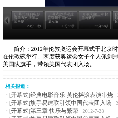
[开幕式]经典电影
[开幕式]旗手易建
[开幕式]第三章 快
[
音乐 英伦摇滚表
联引领中国代表
乐与繁荣
演串烧
团入场
23分10秒
00分56秒
55分53秒
简介：2012年伦敦奥运会开幕式于北京时
在伦敦碗举行。两度获奥运会女子个人佩剑
美国队旗手，带领美国代表团入场。
相关报道：
[开幕式]经典电影音乐 英伦摇滚表演串烧
[开幕式]旗手易建联引领中国代表团入场
[开幕式]第三章 快乐与繁荣
2012-7-28