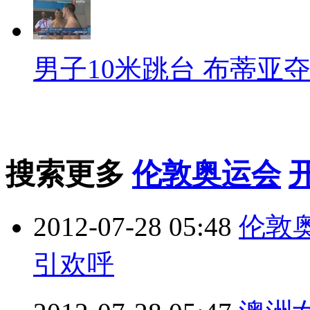
男子10米跳台 布蒂亚
搜索更多
伦敦奥运会
2012-07-28 05:48
伦敦奥
引欢呼