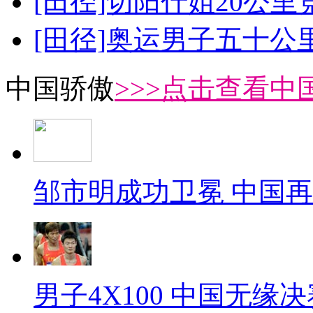
[田径]切阳什姐20公
[田径]奥运男子五十公
中国骄傲
>>>点击查看中
邹市明成功卫冕 中国
男子4X100 中国无缘决