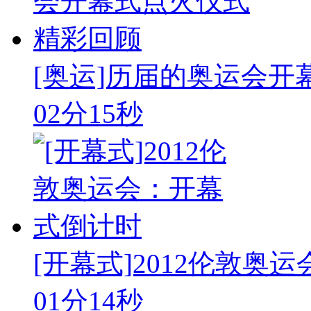
[奥运]历届的奥运会开
02分15秒
[开幕式]2012伦敦奥
01分14秒