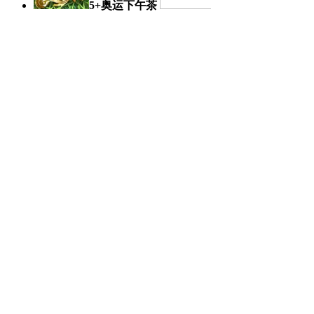
5+奥运下午茶
奥运日记