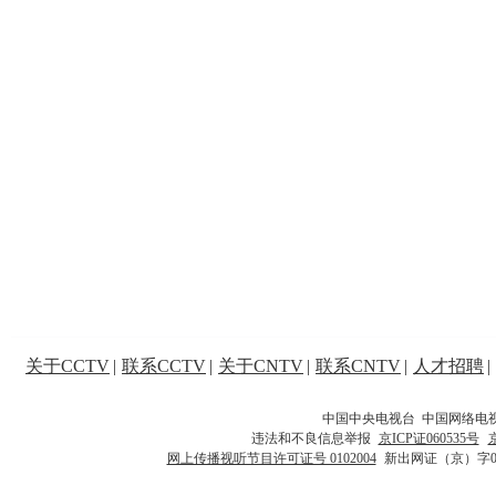
关于CCTV
|
联系CCTV
|
关于CNTV
|
联系CNTV
|
人才招聘
|
中国中央电视台 中国网络电
违法和不良信息举报
京ICP证060535号
网上传播视听节目许可证号 0102004
新出网证（京）字0