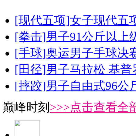
[现代五项]女子现代五
[拳击]男子91公斤以上
[手球]奥运男子手球决
[田径]男子马拉松 基
[摔跤]男子自由式96公
巅峰时刻
>>>点击查看全部