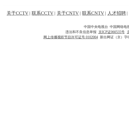
关于CCTV
|
联系CCTV
|
关于CNTV
|
联系CNTV
|
人才招聘
|
中国中央电视台 中国网络电
违法和不良信息举报
京ICP证060535号
网上传播视听节目许可证号 0102004
新出网证（京）字0