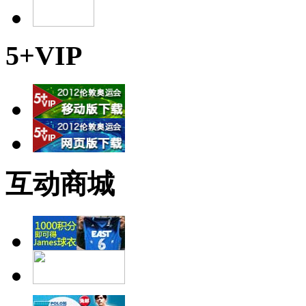
5+VIP
互动商城