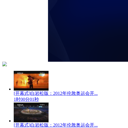
[开幕式]白岩松版：2012年伦敦奥运会开...
1时00分01秒
[开幕式]白岩松版：2012年伦敦奥运会开...