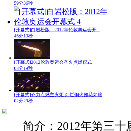
59分36秒
[开幕式]白岩松版：2012年伦敦奥运会开...
46分13秒
[开幕式]2012伦敦奥运会圣火点燃仪式
08分19秒
[开幕式]齐力点燃主火炬 灿烂铜火如花如簇
02分29秒
简介：2012年第三