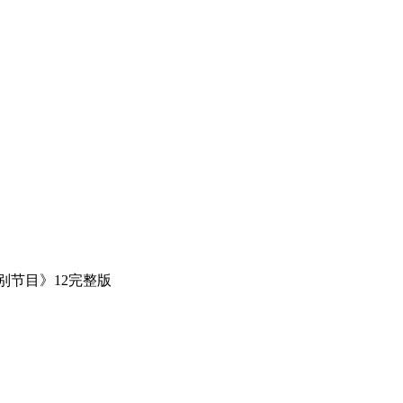
别节目》12完整版