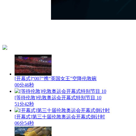
[开幕式]“007”携“英国女王”空降伦敦碗
00分46秒
[等待伦敦]伦敦奥运会开幕式特别节目 10
51分42秒
[开幕式]第三十届伦敦奥运会开幕式倒计时
06分54秒