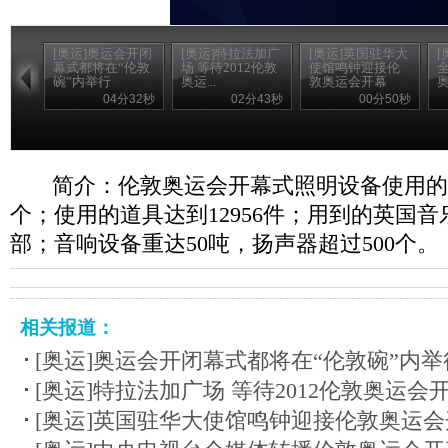
[奥运]奥运会开闭
[奥运]特拉法加广
[奥运]英国驻华大
[
幕式都将在“伦敦
场 等待2012伦敦
使馆鸣钟迎接伦
碗”内举行
奥运...
敦奥运会开幕
04分32秒
02分43秒
00分50秒
简介：伦敦奥运会开幕式照明设备使用的各
个；使用的道具达到12956件；用到的英国音
部；音响设备重达50吨，扬声器超过500个。
相关报道：
[奥运]奥运会开闭幕式都将在“伦敦碗”内举
[奥运]特拉法加广场 等待2012伦敦奥运会
[奥运]英国驻华大使馆鸣钟迎接伦敦奥运会