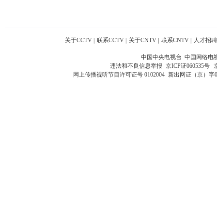
关于CCTV
|
联系CCTV
|
关于CNTV
|
联系CNTV
|
人才招聘
中国中央电视台 中国网络电
违法和不良信息举报
京ICP证060535号
网上传播视听节目许可证号 0102004
新出网证（京）字0