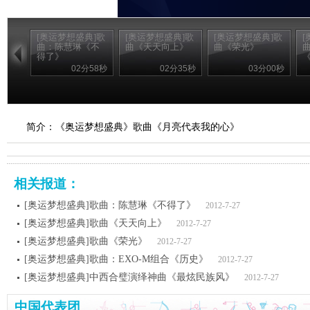
[奥运梦想盛典]歌
[奥运梦想盛典]歌
[奥运梦想盛典]歌
[
曲：陈慧琳《不
曲《天天向上》
曲《荣光》
曲
得了》
02分58秒
02分35秒
03分00秒
简介：《奥运梦想盛典》歌曲《月亮代表我的心》
相关报道：
[奥运梦想盛典]歌曲：陈慧琳《不得了》
2012-7-27
[奥运梦想盛典]歌曲《天天向上》
2012-7-27
[奥运梦想盛典]歌曲《荣光》
2012-7-27
[奥运梦想盛典]歌曲：EXO-M组合《历史》
2012-7-27
[奥运梦想盛典]中西合璧演绎神曲《最炫民族风》
2012-7-27
中国代表团