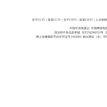
关于CCTV
|
联系CCTV
|
关于CNTV
|
联系CNTV
|
人才招聘
中国中央电视台 中国网络电
违法和不良信息举报
京ICP证060535号
网上传播视听节目许可证号 0102004
新出网证（京）字0