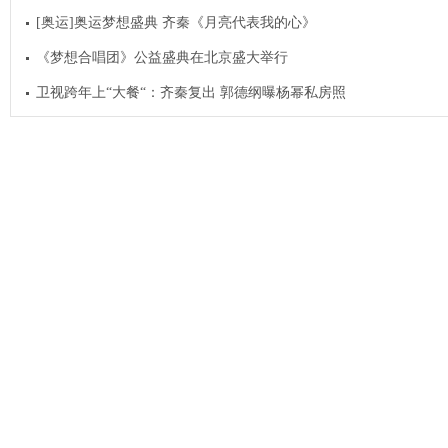
[奥运]奥运梦想盛典 齐秦《月亮代表我的心》
《梦想合唱团》公益盛典在北京盛大举行
卫视跨年上“大餐“：齐秦复出 郭德纲曝杨幂私房照