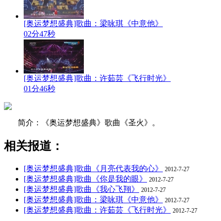
[奥运梦想盛典]歌曲：梁咏琪《中意他》
02分47秒
[奥运梦想盛典]歌曲：许茹芸《飞行时光》
01分46秒
简介：《奥运梦想盛典》歌曲《圣火》。
相关报道：
[奥运梦想盛典]歌曲《月亮代表我的心》
2012-7-27
[奥运梦想盛典]歌曲《你是我的眼》
2012-7-27
[奥运梦想盛典]歌曲《我心飞翔》
2012-7-27
[奥运梦想盛典]歌曲：梁咏琪《中意他》
2012-7-27
[奥运梦想盛典]歌曲：许茹芸《飞行时光》
2012-7-27