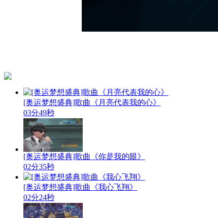
[奥运梦想盛典]歌曲《月亮代表我的心》
03分49秒
[奥运梦想盛典]歌曲《你是我的眼》
02分35秒
[奥运梦想盛典]歌曲《我心飞翔》
02分24秒