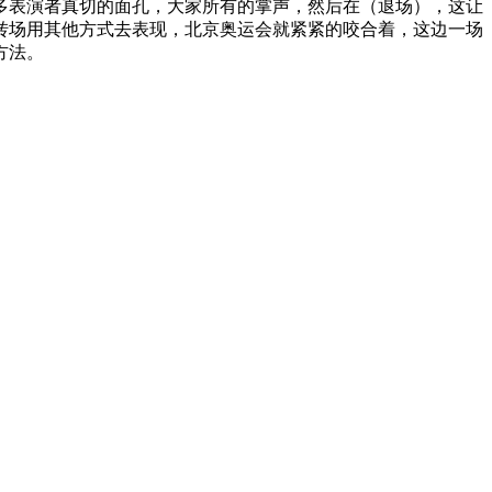
多表演者真切的面孔，大家所有的掌声，然后在（退场），这让
转场用其他方式去表现，北京奥运会就紧紧的咬合着，这边一场
方法。