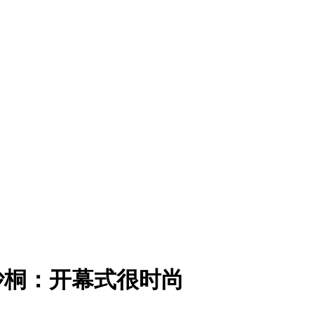
沙桐：开幕式很时尚