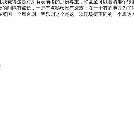
让我觉得这是对所有表演者的那份尊重，你甚至可以看清那个很
场的间隔有点长，一是有点秘密没有透露；在一个有的地方为了
在英国一个舞台剧、音乐剧这个是这一次现场挺不同的一个表达
7