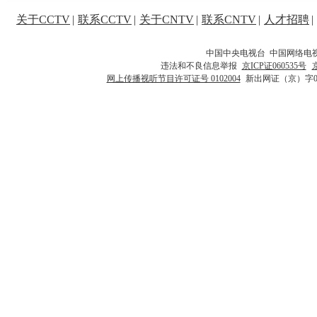
关于CCTV
|
联系CCTV
|
关于CNTV
|
联系CNTV
|
人才招聘
|
中国中央电视台 中国网络电
违法和不良信息举报
京ICP证060535号
网上传播视听节目许可证号 0102004
新出网证（京）字0