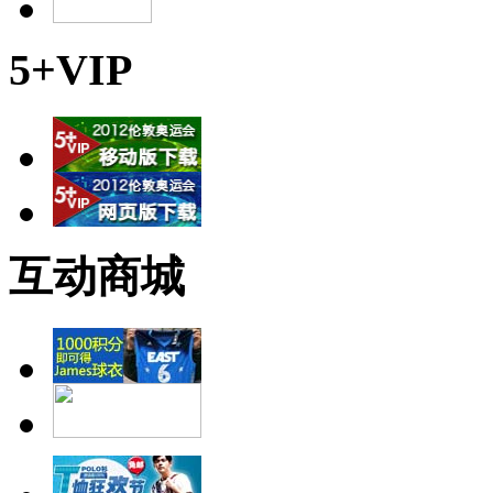
5+VIP
互动商城