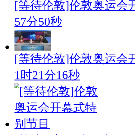
[等待伦敦]伦敦奥运会
57分50秒
[等待伦敦]伦敦奥运会
1时21分16秒