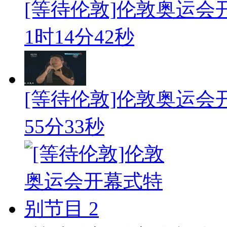
[等待伦敦]伦敦奥运会
1时14分42秒
[等待伦敦]伦敦奥运会
55分33秒