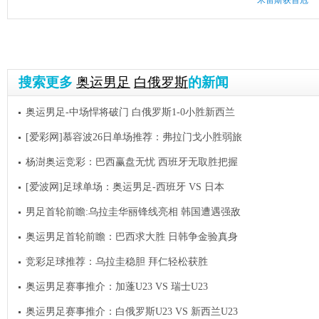
米雷斯获首冠
搜索更多
奥运男足
白俄罗斯
的新闻
奥运男足-中场悍将破门 白俄罗斯1-0小胜新西兰
[爱彩网]慕容波26日单场推荐：弗拉门戈小胜弱旅
杨澍奥运竞彩：巴西赢盘无忧 西班牙无取胜把握
[爱波网]足球单场：奥运男足-西班牙 VS 日本
男足首轮前瞻:乌拉圭华丽锋线亮相 韩国遭遇强敌
奥运男足首轮前瞻：巴西求大胜 日韩争金验真身
竞彩足球推荐：乌拉圭稳胆 拜仁轻松获胜
奥运男足赛事推介：加蓬U23 VS 瑞士U23
奥运男足赛事推介：白俄罗斯U23 VS 新西兰U23