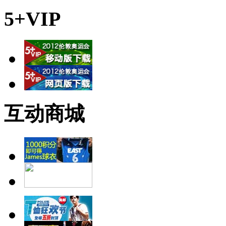
5+VIP
互动商城