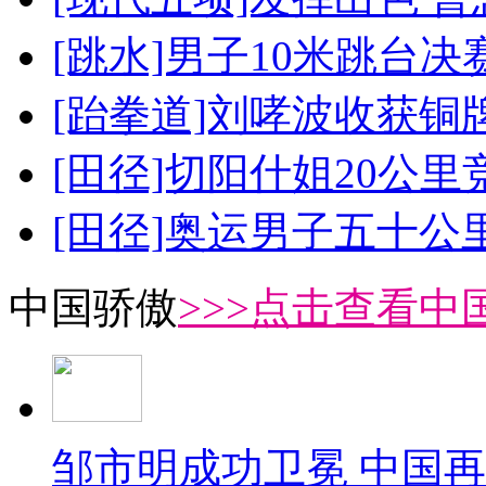
[跳水]男子10米跳台决
[跆拳道]刘哮波收获铜
[田径]切阳什姐20公
[田径]奥运男子五十公
中国骄傲
>>>点击查看中
邹市明成功卫冕 中国