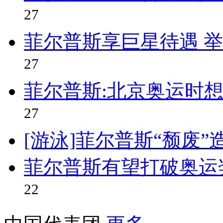
27
菲尔普斯享巨星待遇 
27
菲尔普斯:北京奥运时
27
[游泳]菲尔普斯“颓废
菲尔普斯有望打破奥运
22