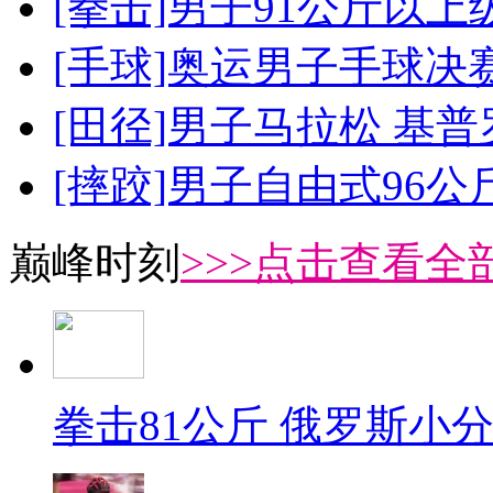
[拳击]男子91公斤以上
[手球]奥运男子手球决
[田径]男子马拉松 基
[摔跤]男子自由式96公
巅峰时刻
>>>点击查看全部
拳击81公斤 俄罗斯小