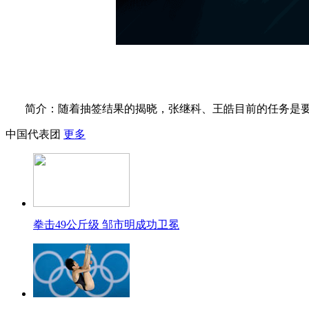
简介：随着抽签结果的揭晓，张继科、王皓目前的任务是要
中国代表团
更多
拳击49公斤级 邹市明成功卫冕