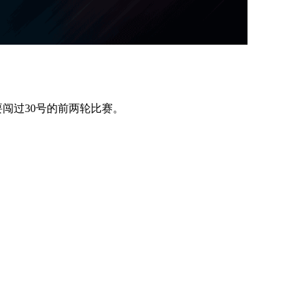
闯过30号的前两轮比赛。