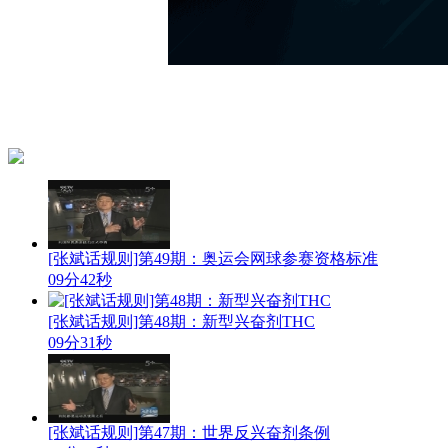
[张斌话规则]第49期：奥运会网球参赛资格标准
09分42秒
[张斌话规则]第48期：新型兴奋剂THC
09分31秒
[张斌话规则]第47期：世界反兴奋剂条例