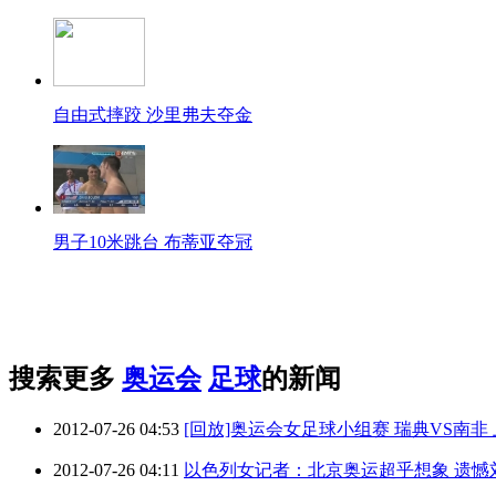
自由式摔跤 沙里弗夫夺金
男子10米跳台 布蒂亚夺冠
搜索更多
奥运会
足球
的新闻
2012-07-26 04:53
[回放]奥运会女足球小组赛 瑞典VS南非
2012-07-26 04:11
以色列女记者：北京奥运超乎想象 遗憾