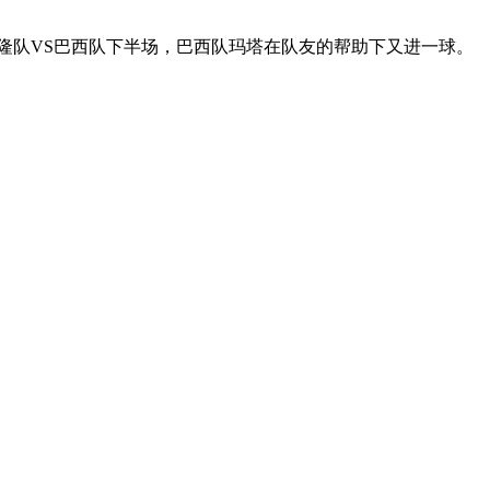
麦隆队VS巴西队下半场，巴西队玛塔在队友的帮助下又进一球。