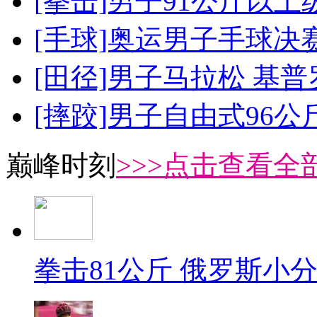
[拳击]男子91公斤以上
[手球]奥运男子手球决
[田径]男子马拉松 基
[摔跤]男子自由式96公
巅峰时刻
>>>点击查看全部
拳击81公斤 俄罗斯小