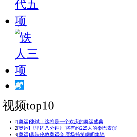
视频top10
1
[奥运]张斌：这将是一个欢庆的奥运盛典
2
[奥运]《里约八分钟》 将有约225人的桑巴表演
3
[奥运]趣味伦敦奥运会 赛场搞笑瞬间集锦