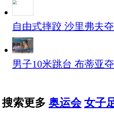
自由式摔跤 沙里弗夫
男子10米跳台 布蒂亚
搜索更多
奥运会
女子