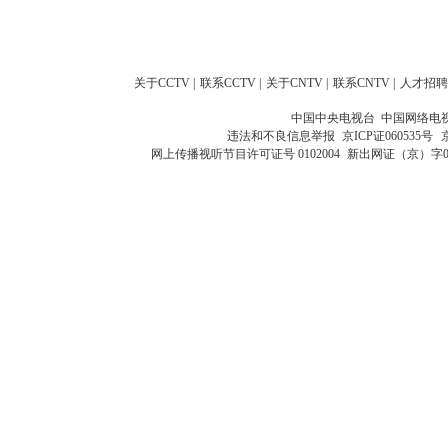
关于CCTV
|
联系CCTV
|
关于CNTV
|
联系CNTV
|
人才招聘
中国中央电视台 中国网络电
违法和不良信息举报
京ICP证060535号
网上传播视听节目许可证号 0102004
新出网证（京）字0