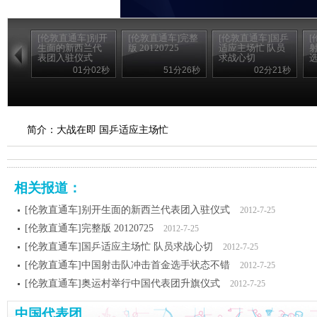
[伦敦直通车]别开
[伦敦直通车]完整
[伦敦直通车]国乒
[
生面的新西兰代
版 20120725
适应主场忙 队员
表团入驻仪式
求战心切
01分02秒
51分26秒
02分21秒
简介：大战在即 国乒适应主场忙
相关报道：
[伦敦直通车]别开生面的新西兰代表团入驻仪式
2012-7-25
[伦敦直通车]完整版 20120725
2012-7-25
[伦敦直通车]国乒适应主场忙 队员求战心切
2012-7-25
[伦敦直通车]中国射击队冲击首金选手状态不错
2012-7-25
[伦敦直通车]奥运村举行中国代表团升旗仪式
2012-7-25
中国代表团