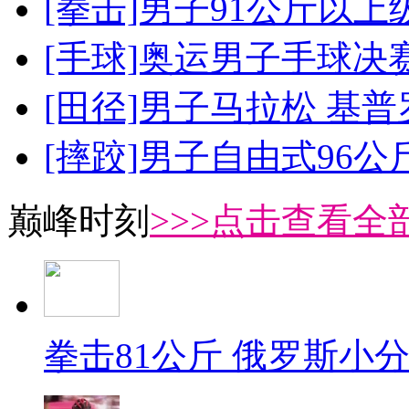
[拳击]男子91公斤以上
[手球]奥运男子手球决
[田径]男子马拉松 基
[摔跤]男子自由式96公
巅峰时刻
>>>点击查看全部
拳击81公斤 俄罗斯小