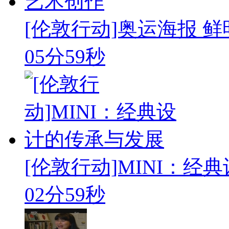
[伦敦行动]奥运海报 
05分59秒
[伦敦行动]MINI：经
02分59秒