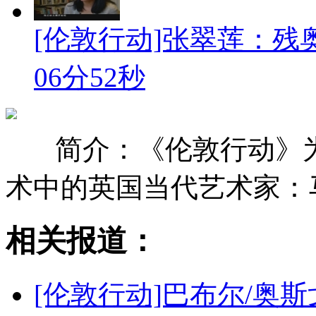
[伦敦行动]张翠莲：残
06分52秒
简介：《伦敦行动》
术中的英国当代艺术家：
相关报道：
[伦敦行动]巴布尔/奥