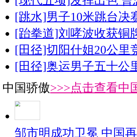
[现代五项]发挥出色 
[跳水]男子10米跳台决
[跆拳道]刘哮波收获铜
[田径]切阳什姐20公
[田径]奥运男子五十公
中国骄傲
>>>点击查看中
邹市明成功卫冕 中国