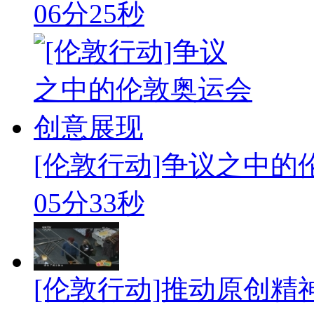
06分25秒
[伦敦行动]争议之中
05分33秒
[伦敦行动]推动原创