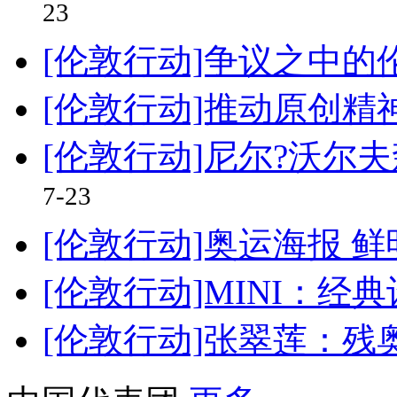
23
[伦敦行动]争议之中
[伦敦行动]推动原创
[伦敦行动]尼尔?沃尔
7-23
[伦敦行动]奥运海报 
[伦敦行动]MINI：经
[伦敦行动]张翠莲：残