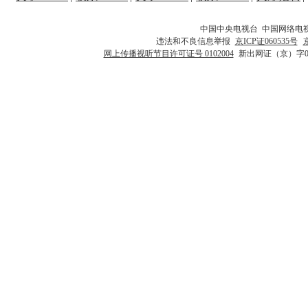
中国中央电视台 中国网络电
违法和不良信息举报
京ICP证060535号
网上传播视听节目许可证号 0102004
新出网证（京）字0