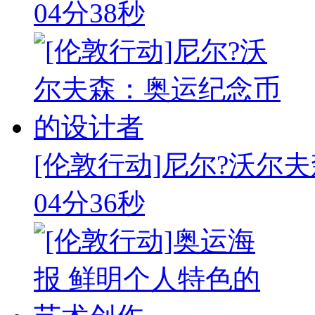
04分38秒
[伦敦行动]尼尔?沃尔
04分36秒