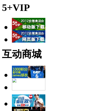
5+VIP
互动商城