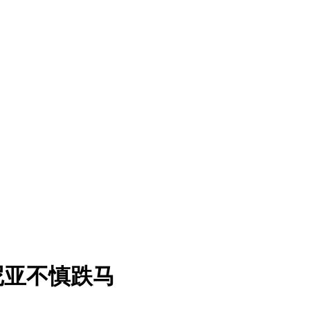
尼亚不慎跌马