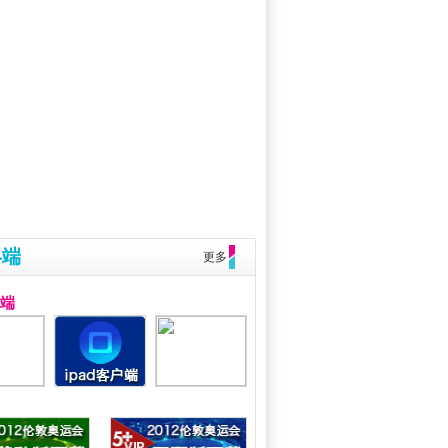
终端
更多
户端