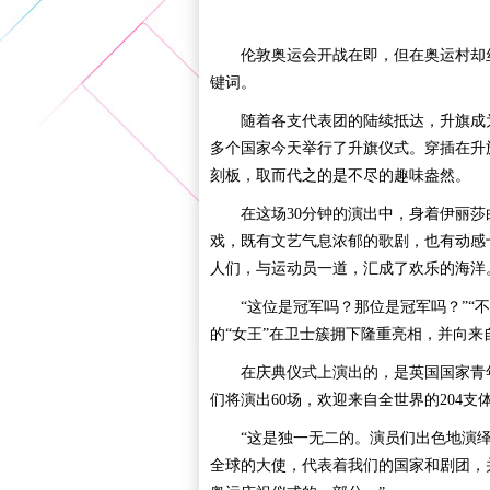
伦敦奥运会开战在即，但在奥运村却丝
键词。
随着各支代表团的陆续抵达，升旗成为
多个国家今天举行了升旗仪式。穿插在升
刻板，取而代之的是不尽的趣味盎然。
在这场30分钟的演出中，身着伊丽莎
戏，既有文艺气息浓郁的歌剧，也有动感
人们，与运动员一道，汇成了欢乐的海洋
“这位是冠军吗？那位是冠军吗？”“不
的“女王”在卫士簇拥下隆重亮相，并向
在庆典仪式上演出的，是英国国家青年剧
们将演出60场，欢迎来自全世界的204支
“这是独一无二的。演员们出色地演绎了
全球的大使，代表着我们的国家和剧团，