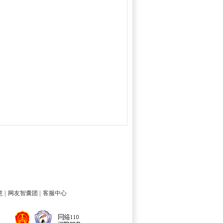
意
|
网友智囊团
|
客服中心