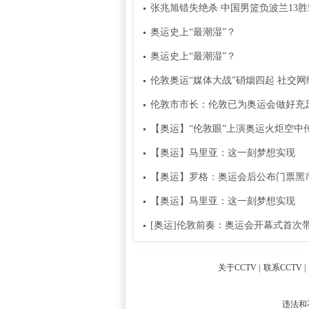
张兆旭错失绝杀 中国男篮负波兰13胜
奥运史上“最潮湿”？
奥运史上“最潮湿”？
伦敦奥运“媒体大战”硝烟四起 社交
伦敦市市长：伦敦已为奥运会做好充
【奥运】“伦敦眼”上演奥运火炬空中
【奥运】马里亚：这一刻梦想实现
【奥运】罗格：奥运会后公布门票黑
【奥运】马里亚：这一刻梦想实现
[奥运]伦敦前奏：奥运会开幕式首次
关于CCTV
|
联系CCTV
|
违法和