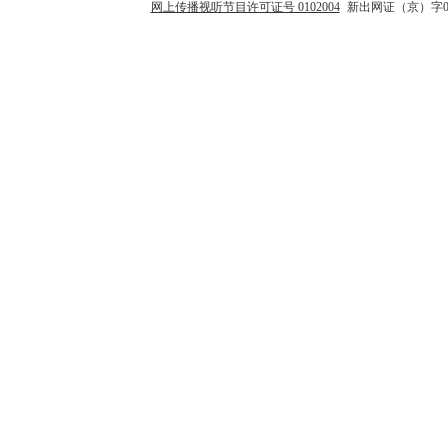
网上传播视听节目许可证号 0102004
新出网证（京）字0