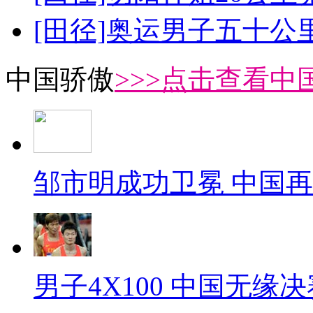
[田径]奥运男子五十公
中国骄傲
>>>点击查看中
邹市明成功卫冕 中国
男子4X100 中国无缘决