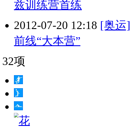
兹训练营首练
2012-07-20 12:18
[奥
前线“大本营”
32项