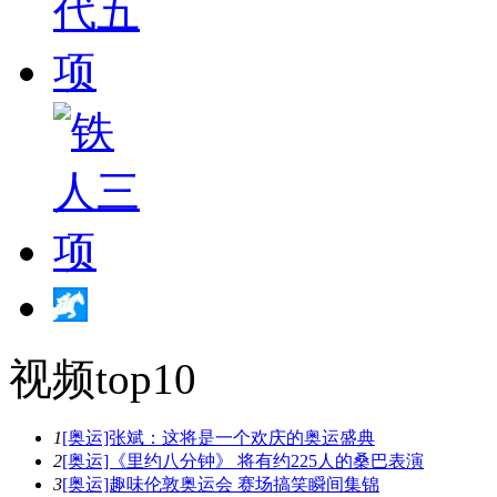
视频top10
1
[奥运]张斌：这将是一个欢庆的奥运盛典
2
[奥运]《里约八分钟》 将有约225人的桑巴表演
3
[奥运]趣味伦敦奥运会 赛场搞笑瞬间集锦