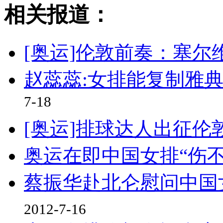
相关报道：
[奥运]伦敦前奏：塞尔
赵蕊蕊:女排能复制雅
7-18
[奥运]排球达人出征伦
奥运在即中国女排“伤不
蔡振华赴北仑慰问中国
2012-7-16