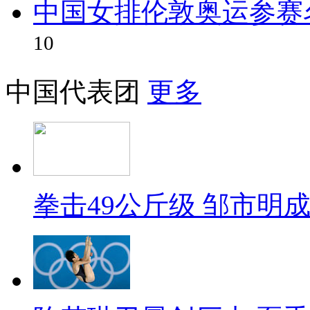
中国女排伦敦奥运参赛
10
中国代表团
更多
拳击49公斤级 邹市明