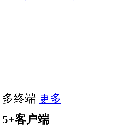
多终端
更多
5+客户端