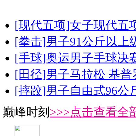
[现代五项]女子现代五
[拳击]男子91公斤以上
[手球]奥运男子手球决
[田径]男子马拉松 基
[摔跤]男子自由式96公
巅峰时刻
>>>点击查看全部