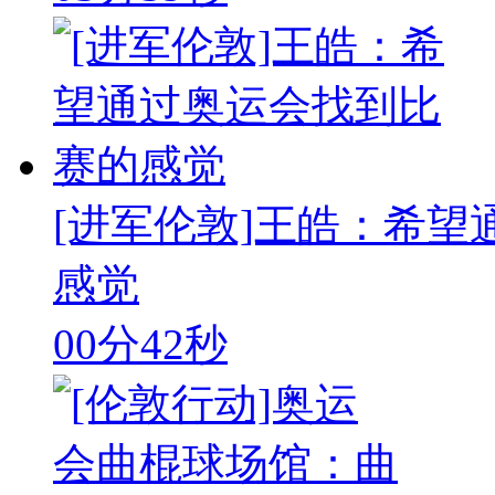
[进军伦敦]王皓：希
感觉
00分42秒