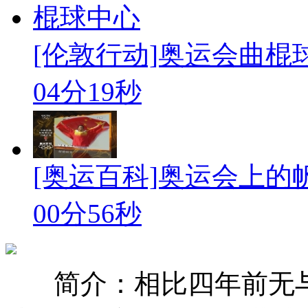
[伦敦行动]奥运会曲
04分19秒
[奥运百科]奥运会上的
00分56秒
简介：相比四年前无