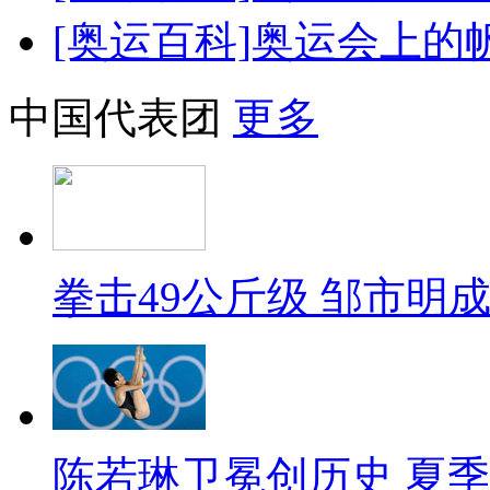
[奥运百科]奥运会上的
中国代表团
更多
拳击49公斤级 邹市明
陈若琳卫冕创历史 夏季