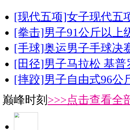
[现代五项]女子现代五
[拳击]男子91公斤以上
[手球]奥运男子手球决
[田径]男子马拉松 基
[摔跤]男子自由式96公
巅峰时刻
>>>点击查看全部