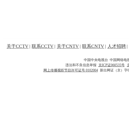
关于CCTV
|
联系CCTV
|
关于CNTV
|
联系CNTV
|
人才招聘
|
中国中央电视台 中国网络电
违法和不良信息举报
京ICP证060535号
网上传播视听节目许可证号 0102004
新出网证（京）字0