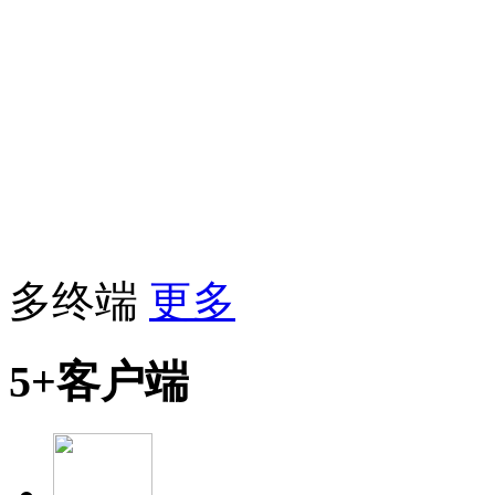
多终端
更多
5+客户端