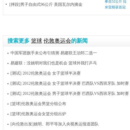
拳击52公斤 拉
[摔跤]男子自由式96公斤 美国瓦尔内摘金
米雷斯获首冠
搜索更多
篮球
伦敦奥运会
的新闻
中国军团旗手未公布引猜测 易建联王治郅二选一
易建联：没姚明对我们也是机会 篮球外我打乒乓
[测试] 2012伦敦奥运会 女子篮球半决赛
[测试] 2012伦敦奥运会 女子篮球半决赛 巴西队VS西班牙队 加时赛 20
[测试] 2012伦敦奥运会 男子篮球半决赛 巴西队VS西班牙队 加时赛 20
[篮球]伦敦奥运会男篮分组公布
[篮球]伦敦奥运会女篮分组出炉
[向伦敦出发]姚明、郎平等加入央视奥运报道团队