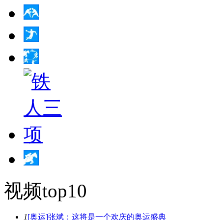
视频top10
1
[奥运]张斌：这将是一个欢庆的奥运盛典