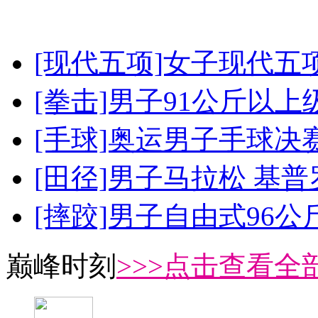
[现代五项]女子现代五
[拳击]男子91公斤以上
[手球]奥运男子手球决
[田径]男子马拉松 基
[摔跤]男子自由式96公
巅峰时刻
>>>点击查看全部