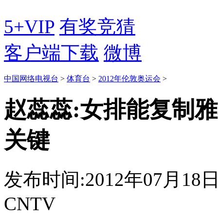
5+VIP
有奖竞猜
客户端下载
微博
中国网络电视台
>
体育台
>
2012年伦敦奥运会
>
赵蕊蕊:女排能复制雅
关键
发布时间:2012年07月18日 0
CNTV