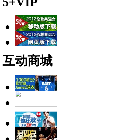
5+VIP
互动商城