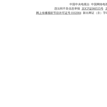
中国中央电视台 中国网络电
违法和不良信息举报
京ICP证060535号
网上传播视听节目许可证号 0102004
新出网证（京）字0