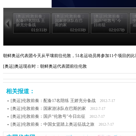
[奥运]伦敦前奏：
[奥运]伦敦前奏：
[奥运]伦敦前奏：
[
配备17名陪练 王
国家游泳队在巴
国乒“伦敦号”今
娇充分备战
斯的家
日出征
01分31秒
02分03秒
02分07秒
朝鲜奥运代表团今天从平壤前往伦敦，51名运动员将参加11个项目的比
[奥运]奥运现在时：朝鲜奥运代表团前往伦敦
相关报道：
[奥运]伦敦前奏：配备17名陪练 王娇充分备战
2012-7-17
[奥运]伦敦前奏：国家游泳队在巴斯的家
2012-7-17
[奥运]伦敦前奏：国乒“伦敦号”今日出征
2012-7-17
[奥运]伦敦前奏：中国女篮踏上奥运征战之旅
2012-7-17