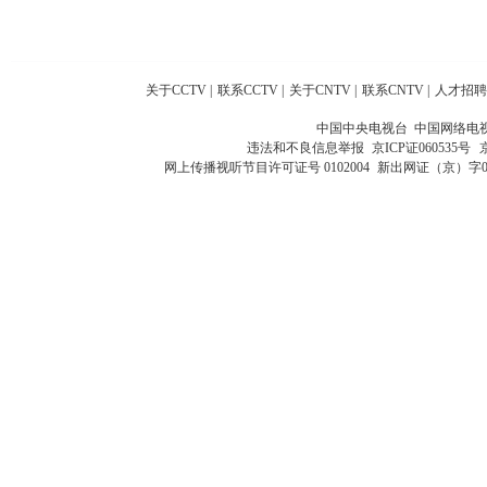
关于CCTV
|
联系CCTV
|
关于CNTV
|
联系CNTV
|
人才招聘
中国中央电视台 中国网络电
违法和不良信息举报
京ICP证060535号
网上传播视听节目许可证号 0102004
新出网证（京）字0