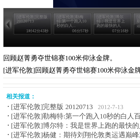
[进军伦敦]完整版
[进军伦敦]勒梅
[进军伦敦]博尔
[
20120713
特:第一个跑入10
特：我是世界上
秒的白人...
跑的最快的人
1时42分43秒
06分57秒
07分16秒
回顾赵菁勇夺世锦赛100米仰泳金牌。
[进军伦敦]回顾赵菁勇夺世锦赛100米仰泳金
相关报道：
[进军伦敦]完整版 20120713
2012-7-13
[进军伦敦]勒梅特:第一个跑入10秒的白人
[进军伦敦]博尔特：我是世界上跑的最快的
[进军伦敦]杨健：期待刘翔伦敦奥运遇巅峰