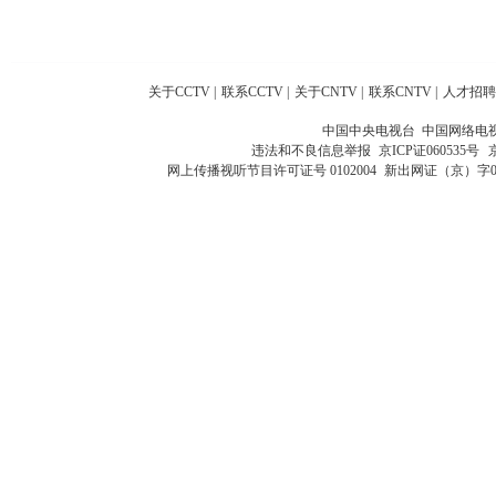
关于CCTV
|
联系CCTV
|
关于CNTV
|
联系CNTV
|
人才招聘
中国中央电视台 中国网络电
违法和不良信息举报
京ICP证060535号
网上传播视听节目许可证号 0102004
新出网证（京）字0