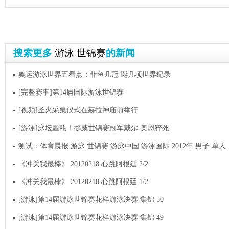
搜索更多
游泳
世锦赛
的新闻
奥运游泳世界五看点：菲鱼几冠 诞几项世界纪录
[完整赛事]第14届国际游泳世锦赛
[视频]圣火采集仪式在赫拉神庙前举行
[游泳]泳坛噩耗！挪威世锦赛冠军戴尔·奥恩猝死
测试：体育晨报 游泳 世锦赛 游泳中国 游泳国际 2012年 男子 单人
《冲关我最棒》 20120218 心跳阿根廷 2/2
《冲关我最棒》 20120218 心跳阿根廷 1/2
[游泳]第14届游泳世锦赛花样游泳决赛 集锦 50
[游泳]第14届游泳世锦赛花样游泳决赛 集锦 49